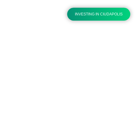
Spanish
INVESTING IN CIUDAPOLIS