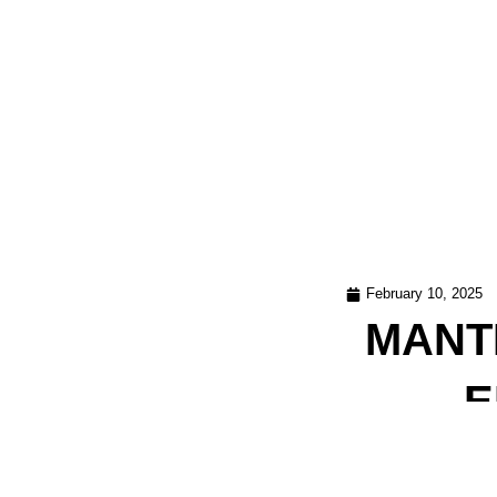
February 10, 2025
MANT
E
Seguimos comprometid
propietarios que esta