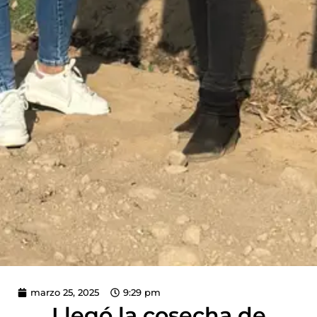
marzo 25, 2025
9:29 pm
Llegó la cosecha de