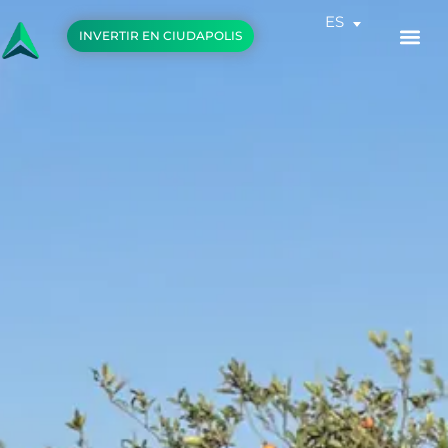
Ir
ES
al
INVERTIR EN CIUDAPOLIS
contenido