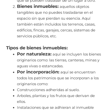
que se pueden trasladar de un lugar a otro.
Bienes inmuebles:
aquellos objetos
tangibles que no puedes trasladarse en el
espacio sin que pierdan su esencia. Aquí
también están incluidos los terrenos, casas,
edificios, fincas, garajes, cercas, sistemas de
servicios públicos, etc.
Tipos de bienes inmuebles:
Por naturaleza:
aquí se incluyen los bienes
originarios como: las tierras, canteras, minas y
aguas vivas o estancadas.
Por incorporación:
aquí se encuentran
todos los patrimonios que se incorporan a los
originarios como:
Construcciones adheridas al suelo.
Arboles, plantas y los frutos que derivan de
ellos.
Instalaciones que se adhieran al inmueble